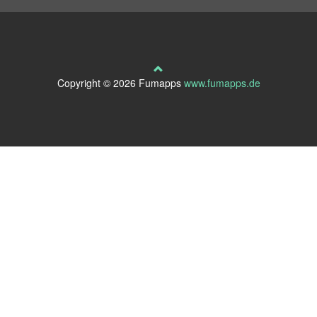
Copyright ©
2026 Fumapps
www.fumapps.de