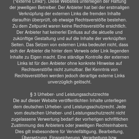
("externe Links"). Diese Websites unterliegen der Haftung
der jeweiligen Betreiber. Der Anbieter hat bei der erstmaligen
Verknüpfung der externen Links die fremden Inhalte
daraufhin überprüft, ob etwaige Rechtsverstöße bestehen.
Zu dem Zeitpunkt waren keine Rechtsverstöße ersichtlich.
Der Anbieter hat keinerlei Einfluss auf die aktuelle und
zukünftige Gestaltung und auf die Inhalte der verknüpften
Seiten. Das Setzen von externen Links bedeutet nicht, dass
sich der Anbieter die hinter dem Verweis oder Link liegenden
Inhalte zu Eigen macht. Eine ständige Kontrolle der externen
Links ist für den Anbieter ohne konkrete Hinweise auf
Rechtsverstöße nicht zumutbar. Bei Kenntnis von
Rechtsverstößen werden jedoch derartige externe Links
unverzüglich gelöscht.
§ 3 Urheber- und Leistungsschutzrechte
Die auf dieser Website veröffentlichten Inhalte unterliegen
dem deutschen Urheber- und Leistungsschutzrecht. Jede
vom deutschen Urheber- und Leistungsschutzrecht nicht
zugelassene Verwertung bedarf der vorherigen schriftlichen
Zustimmung des Anbieters oder jeweiligen Rechteinhabers.
Dies gilt insbesondere für Vervielfältigung, Bearbeitung,
Übersetzung, Einspeicherung, Verarbeitung bzw.