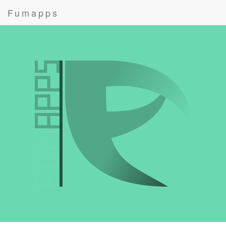
Fumapps