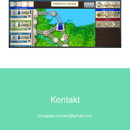
Previous
Next
Kontakt
fumapps+contact@gmail.com